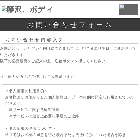
お問い合わせフォーム
お問い合わせ内容入力
お問い合わせいただいた内容につきましては、担当者より後日、ご連絡させて
いただきます。
以下の必要項目をご記入の上、送信ボタンを押してください。
※半角カタカナのご使用はご遠慮願います。
＜個人情報の利用目的＞
お客様よりお預かりした個人情報は、以下の目的に限定し利用させていた
だきます。
・本サービスに関する顧客管理
・本サービスの運営上必要な事項のご連絡
＜個人情報の提供について＞
当社ではお客様の同意を得た場合または法令に定められた場合を除き、