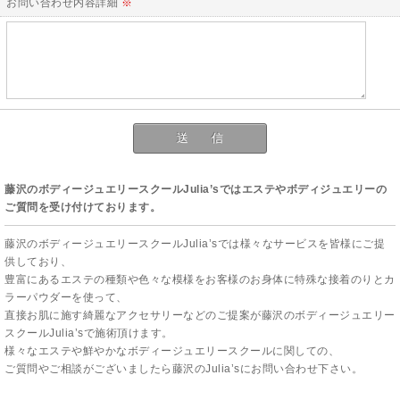
お問い合わせ内容詳細
※
藤沢のボディージュエリースクールJulia’sではエステやボディジュエリーの
ご質問を受け付けております。
藤沢のボディージュエリースクールJulia’sでは様々なサービスを皆様にご提
供しており、
豊富にあるエステの種類や色々な模様をお客様のお身体に特殊な接着のりとカ
ラーパウダーを使って、
直接お肌に施す綺麗なアクセサリーなどのご提案が藤沢のボディージュエリー
スクールJulia’sで施術頂けます。
様々なエステや鮮やかなボディージュエリースクールに関しての、
ご質問やご相談がございましたら藤沢のJulia’sにお問い合わせ下さい。